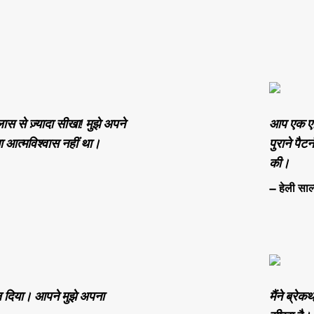
ास से ज़्यादा सीखा! मुझे अपने
आप एक एक्ट
 आत्मविश्वास नहीं था।
पुराने पैट
की।
— हेली साल्
ल दिया। आपने मुझे अपना
मैंने ब्रे