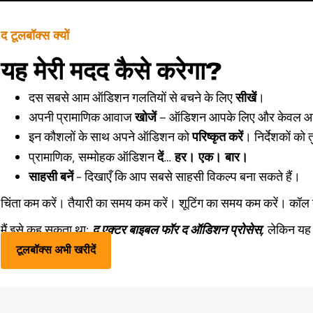
द टूलबॉक्स क्यों
यह मेरी मदद कैसे करेगा?
दस सबसे आम ऑडिशन गलतियों से बचने के लिए
सीखें
।
अपनी प्रामाणिक आवाज
खोजें
– ऑडिशन आपके लिए और केवल आपके
इन कौशलों के साथ अपने ऑडिशन को
परिष्कृत करें
। निर्देशकों को त
हर। एक। बार।
प्रामाणिक, सम्मोहक ऑडिशन
दें
…
साहसी बनें
- दिखाएँ कि आप सबसे साहसी विकल्प बना सकते हैं।
चिंता कम करें। तैयारी का समय कम करें। शूटिंग का समय कम करें। कॉल 
मैं इसे कह सकता था:
द एक्टर बाइबल फॉर द ऑडिशन प्रोसेस,
लेकिन यह 
टूलबॉक्स अभी खरीदें