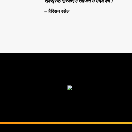
सर्वश्रेष्ठ संस्करण खोजने में मदद की।
— हैरिसन रसेल