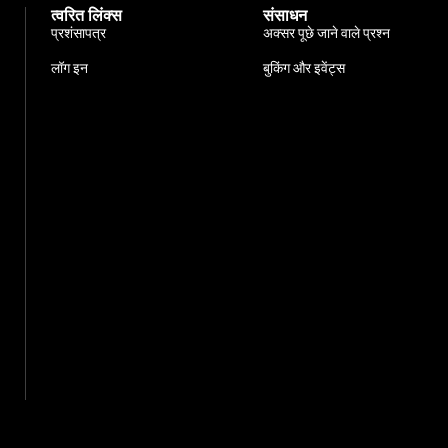
त्वरित लिंक्स
संसाधन
प्रशंसापत्र
अक्सर पूछे जाने वाले प्रश्न
लॉग इन
बुकिंग और इवेंट्स