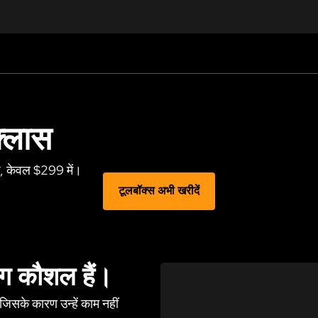
्लास
ं, केवल $299 में।
Play Video
टूलबॉक्स अभी खरीदें
 कौशल हैं।
िसके कारण उन्हें काम नहीं