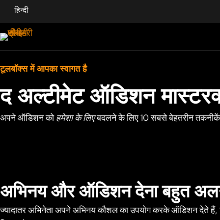
हिन्दी
टूलबॉक्स में आपका स्वागत है
द अल्टीमेट ऑडिशन मास्टरक
अपने ऑडिशन को
हमेशा के लिए
बदलने के लिए 10 सबसे बेहतरीन तकनीके
अभिनय और ऑडिशन देना बहुत अलग
ज्यादातर अभिनेता अपने अभिनय कौशल का उपयोग करके ऑडिशन देते हैं, ज