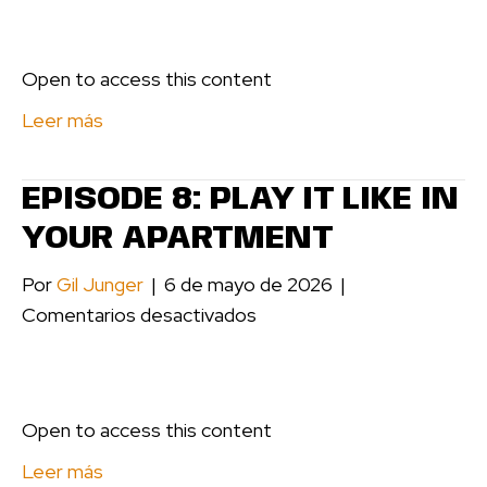
Audition
Cheat
Open to access this content
Sheet
Leer más
EPISODE 8: PLAY IT LIKE IN
YOUR APARTMENT
Por
Gil Junger
|
6 de mayo de 2026
|
en
Comentarios desactivados
Episode
8:
Play
Open to access this content
It
Like
Leer más