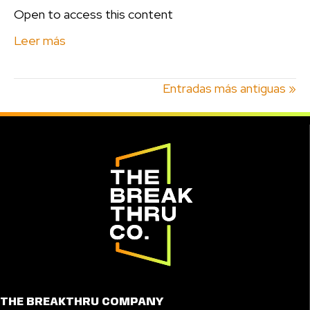
Open to access this content
Got
Hired
Leer más
For
A
Entradas más antiguas »
Reason
THE BREAKTHRU COMPANY