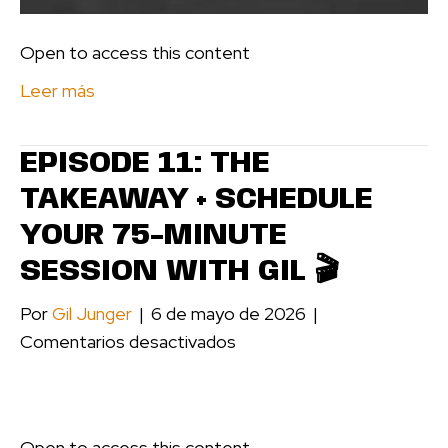
Gil
⭐️
Open to access this content
Leer más
EPISODE 11: THE
TAKEAWAY + SCHEDULE
YOUR 75-MINUTE
SESSION WITH GIL 🎬
Por
Gil Junger
|
6 de mayo de 2026
|
en
Comentarios desactivados
Episode
11:
The
Open to access this content