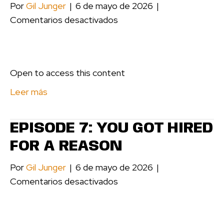
Por
Gil Junger
|
6 de mayo de 2026
|
en
Comentarios desactivados
Episode
6:
Play
Open to access this content
Against
It
Leer más
EPISODE 7: YOU GOT HIRED
FOR A REASON
Por
Gil Junger
|
6 de mayo de 2026
|
en
Comentarios desactivados
Episode
7:
You