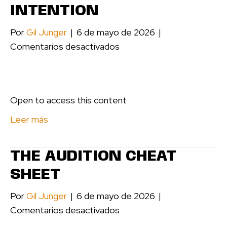
INTENTION
Por
Gil Junger
|
6 de mayo de 2026
|
en
Comentarios desactivados
Episode
10:
Set
Open to access this content
Your
Intention
Leer más
THE AUDITION CHEAT
SHEET
Por
Gil Junger
|
6 de mayo de 2026
|
en
Comentarios desactivados
The