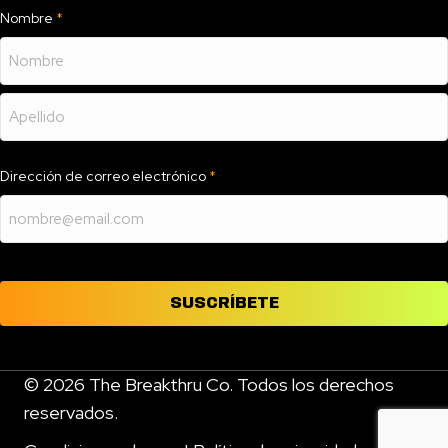
Nombre
*
Nombre
Apellidos
Dirección de correo electrónico
*
SUSCRÍBETE
© 2026 The Breakthru Co. Todos los derechos
reservados.