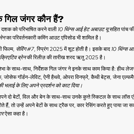
शक गिल जंगर कौन हैं?
े दशक को परिभाषित करने वाली
10 थिंग्स आई हेट अबाउट यू
सहित पांच फी
लेन
का परिवर्तनकारी कमिंग आउट एपिसोड भी शामिल है।
 फिल्म,
सेविंग #7
, स्प्रिंग 2025 में शूट होती है। इसके बाद
10 थिंग्स आ
 क्रिएटिव ब्रेन
की रिलीज़ की तारीख शरद ऋतु 2025 है।
भा के साथ-साथ, निर्देशक गिल जंगर ने इनके साथ काम किया है: हीथ लेजर, 
ॉक, जोसेफ गॉर्डन-लेविट, ऐनी हैथवे, ओपरा विनफ्रे, कैथी बेट्स, जेना एल्फमैन
ी भलाई के लिए अपने प्रदर्शन को काट दिया।
ने दो बेटों, विल और बेन के साथ-साथ उनके कुत्ते स्किटल के साथ लॉस एंज
होते हैं, तो उन्हें अपने बेटों के साथ ट्रैक पर, कार रेसिंग करते हुए पाया 
ार
ऐसा कहा है।