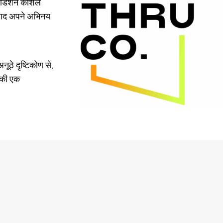
डिशन कौशल
 बाद अपने अभिनय
ूठे दृष्टिकोण से,
 की एक