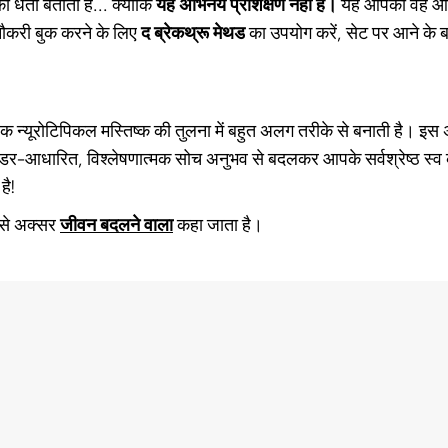
 धता बताता है... क्योंकि
यह अभिनय प्रशिक्षण नहीं है।
यह आपको वह ऑ
ौकरी बुक करने के लिए
द ब्रेकथ्रू मेथड
का उपयोग करें, सेट पर आने के
 न्यूरोटिपिकल मस्तिष्क की तुलना में बहुत अलग तरीके से बनाती है। इस अन
डर-आधारित, विश्लेषणात्मक सोच अनुभव से बदलकर आपके सर्वश्रेष्ठ स्व
है!
 इसे अक्सर
जीवन बदलने वाला
कहा जाता है।