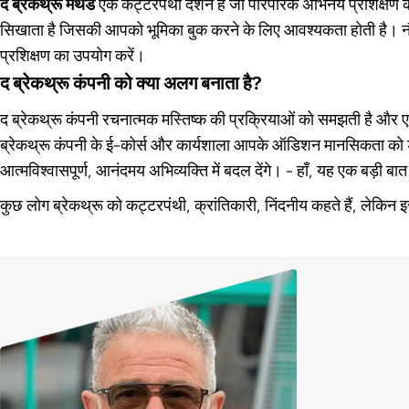
द ब्रेकथ्रू मेथड
एक कट्टरपंथी दर्शन है जो पारंपरिक अभिनय प्रशिक्षण को
सिखाता है जिसकी आपको भूमिका बुक करने के लिए आवश्यकता होती है। न
प्रशिक्षण का उपयोग करें।
द ब्रेकथ्रू कंपनी को क्या अलग बनाता है?
द ब्रेकथ्रू कंपनी रचनात्मक मस्तिष्क की प्रक्रियाओं को समझती है और एक
ब्रेकथ्रू कंपनी के ई-कोर्स और कार्यशाला आपके ऑडिशन मानसिकता को 
आत्मविश्वासपूर्ण, आनंदमय अभिव्यक्ति में बदल देंगे। - हाँ, यह एक बड़ी बात 
कुछ लोग ब्रेकथ्रू को कट्टरपंथी, क्रांतिकारी, निंदनीय कहते हैं, लेकिन