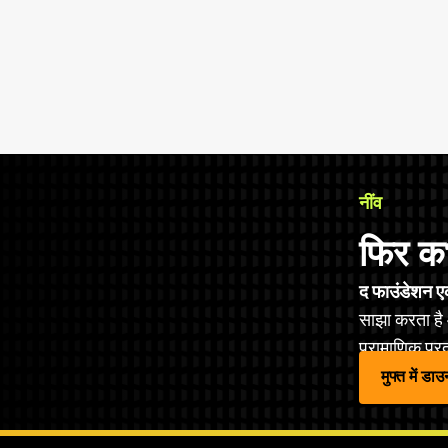
नींव
फिर क
द फाउंडेशन एक
साझा करता है 
प्रामाणिक प्रदर
मुफ्त में डा