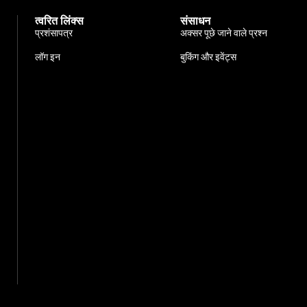
त्वरित लिंक्स
संसाधन
प्रशंसापत्र
अक्सर पूछे जाने वाले प्रश्न
लॉग इन
बुकिंग और इवेंट्स